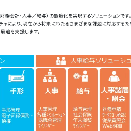
核業務（財務会計・人事／給与）の最適化を実現するソリューションです
チャにより、現在から将来にわたるさまざまな課題に対応するた
最適を支援します。