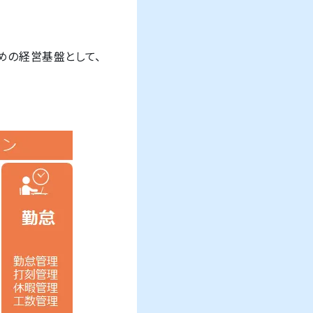
。
めの経営基盤として、