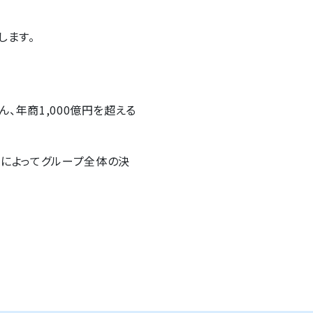
します。
ん、年商1,000億円を超える
新によってグループ全体の決