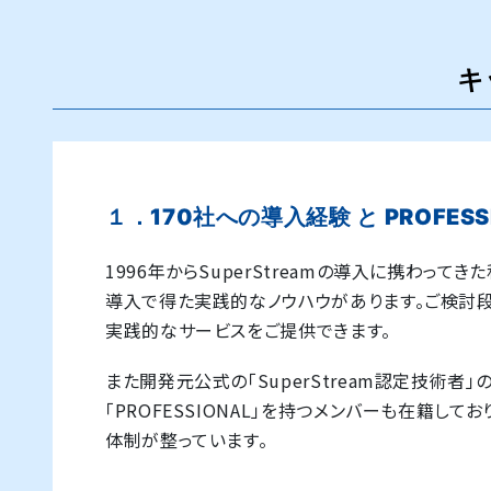
キ
１．170社への導入経験 と PROFESS
1996年からSuperStreamの導入に携わって
導入で得た実践的なノウハウがあります。ご検討
実践的なサービスをご提供できます。
また開発元公式の「SuperStream認定技術者
「PROFESSIONAL」を持つメンバーも在籍し
体制が整っています。