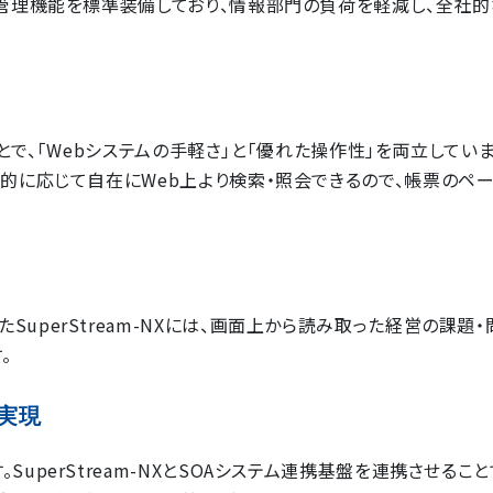
歴管理機能を標準装備しており、情報部門の負荷を軽減し、全社
ることで、「Webシステムの手軽さ」と「優れた操作性」を両立してい
目的に応じて自在にWeb上より検索・照会できるので、帳票のペ
uperStream-NXには、画面上から読み取った経営の課題
。
実現
uperStream-NXとSOAシステム連携基盤を連携させるこ