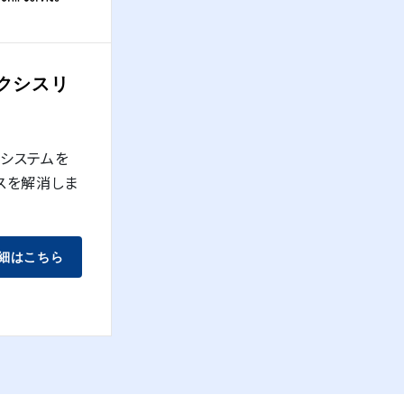
（アクシスリ
存システムを
スを解消しま
細はこちら