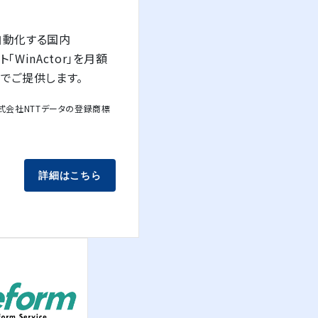
自動化する国内
フト「WinActor」を月額
でご提供します。
は、株式会社NTTデータの登録商標
詳細はこちら