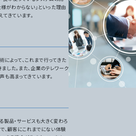
仕様がわからない」といった理由
えてきています。
い技術によって、これまで行ってきた
ました。また、企業のテレワーク
声も高まってきています。
る製品・サービスも大きく変わろ
とで、顧客にこれまでにない体験