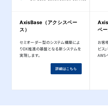
AxisBase（アクシスベー
Axi
ス）
ベー
セミオーダー型のシステム構築によ
お客様
りDX推進の基盤となる新システムを
ビス
実現します。
AWS
詳細はこちら