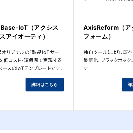
sBase-IoT（アクシス
AxisReform
スアイオーティ）
フォーム）
オリジナルの「製品IoTサー
独自ツールにより、既
」を低コスト・短期間で実現する
最新化。ブラックボック
ベースのIoTテンプレートです。
す。
詳細はこちら
詳