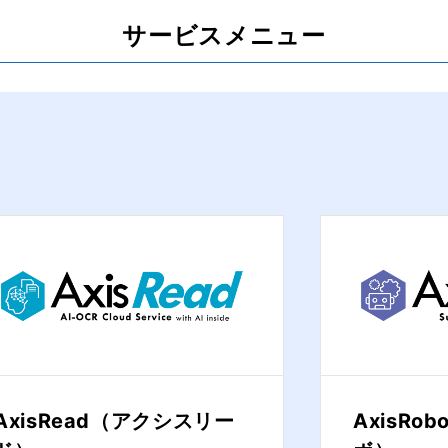
サービスメニュー
AxisRead（アクシスリー
AxisRo