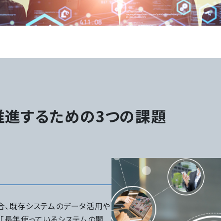
推進するための3つの課題
合、既存システムのデータ活用や
、「長年使っているシステムの開